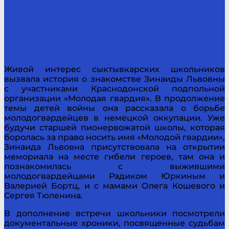
Живой интерес сыктывкарских школьников
вызвала история о знакомстве Зинаиды Львовны
с участниками Краснодонской подпольной
организации «Молодая гвардия». В продолжение
темы детей войны она рассказала о борьбе
молодогвардейцев в немецкой оккупации. Уже
будучи старшей пионервожатой школы, которая
боролась за право носить имя «Молодой гвардии»,
Зинаида Львовна присутствовала на открытии
мемориала на месте гибели героев, там она и
познакомилась с выжившими
молодогвардейцами Радиком Юркиным и
Валерией Бортц, и с мамами Олега Кошевого и
Сергея Тюленина.
В дополнение встречи школьники посмотрели
документальные хроники, посвященные судьбам