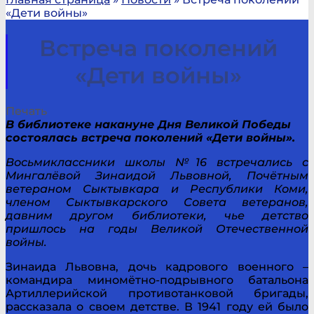
«Дети войны»
Встреча поколений
«Дети войны»
Печать
В библиотеке накануне Дня Великой Победы
состоялась встреча поколений «Дети войны».
Восьмиклассники школы №16 встречались с
Мингалёвой Зинаидой Львовной, Почётным
ветераном Сыктывкара и Республики Коми,
членом Сыктывкарского Совета ветеранов,
давним другом библиотеки, чье детство
пришлось на годы Великой Отечественной
войны.
Зинаида Львовна, дочь кадрового военного –
командира миномётно-подрывного батальона
Артиллерийской противотанковой бригады,
рассказала о своем детстве. В 1941 году ей было