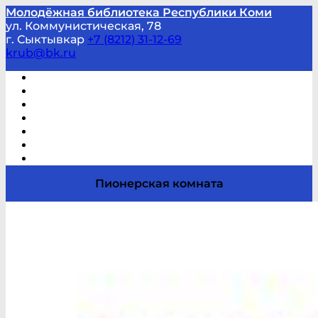
Молодёжная библиотека Республики Коми
ул. Коммунистическая, 78
г. Сыктывкар
+7 (8212) 31-12-69
krub@bk.ru
Виртуальная справка
В помощь студенту и школьнику
Виртуальные выставки
Мероприятия по заявкам
Часто задаваемые вопросы
Обратная связь
Отзывы
Пионерская комната