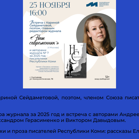
риной Сейдаметовой, поэтом, членом Союза писа
а журнала за 2025 год и встреча с авторами Андр
ксандром Герасименко и Виктором Давыдовым.
и и проза писателей Республики Коми: рассказы Ел