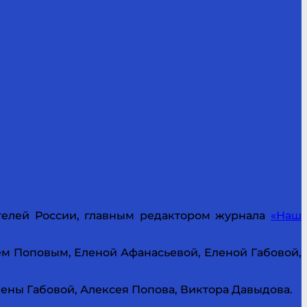
телей России, главным редактором журнала
«Наш
еем Поповым, Еленой Афанасьевой, Еленой Габовой,
ены Габовой, Алексея Попова, Виктора Давыдова.