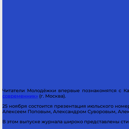
Читатели Молодёжки впервые познакомятся с Ка
современник»
(г. Москва).
25 ноября состоится презентация июльского номер
Алексеем Поповым, Александром Суворовым, Але
В этом выпуске журнала широко представлены стих