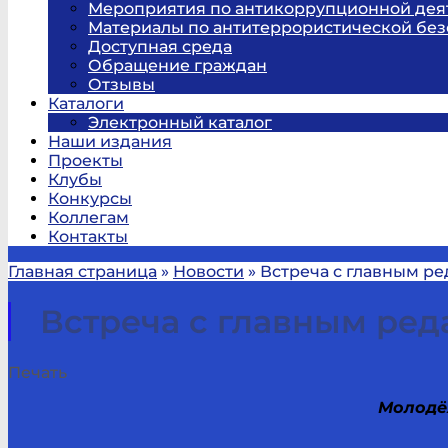
Мероприятия по антикоррупционной дея
Материалы по антитеррористической без
Доступная среда
Обращение граждан
Отзывы
Каталоги
Электронный каталог
Наши издания
Проекты
Клубы
Конкурсы
Коллегам
Контакты
Главная страница
»
Новости
»
Встреча с главным р
Встреча с главным ре
Печать
Молодё