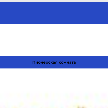
Пионерская комната