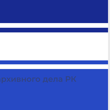
архивного дела РК