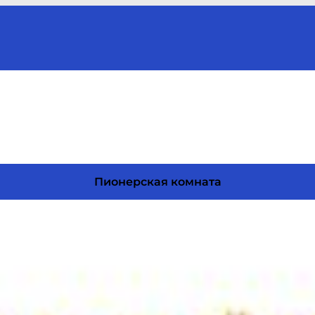
Пионерская комната