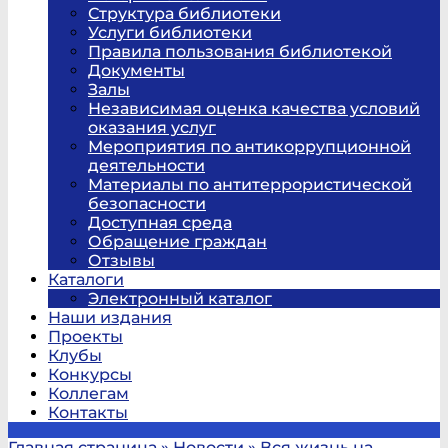
Структура библиотеки
Услуги библиотеки
Правила пользования библиотекой
Документы
Залы
Независимая оценка качества условий
оказания услуг
Мероприятия по антикоррупционной
деятельности
Материалы по антитеррористической
безопасности
Доступная среда
Обращение граждан
Отзывы
Каталоги
Электронный каталог
Наши издания
Проекты
Клубы
Конкурсы
Коллегам
Контакты
Главная страница
»
Новости
»
Вся жизнь на