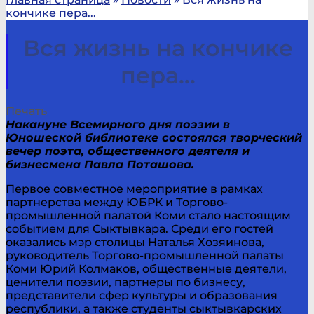
кончике пера...
Вся жизнь на кончике
пера…
Печать
Накануне Всемирного дня поэзии в
Юношеской библиотеке состоялся творческий
вечер
поэта, общественного деятеля и
бизнесмена Павла Поташова.
Первое совместное мероприятие в рамках
партнерства между ЮБРК и Торгово-
промышленной палатой Коми стало настоящим
событием для Сыктывкара. Среди его гостей
оказались мэр столицы Наталья Хозяинова,
руководитель Торгово-промышленной палаты
Коми Юрий Колмаков, общественные деятели,
ценители поэзии, партнеры по бизнесу,
представители сфер культуры и образования
республики, а также студенты сыктывкарских