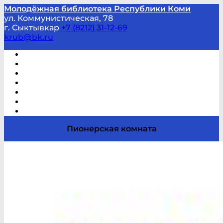
Молодёжная библиотека Республики Коми
ул. Коммунистическая, 78
г. Сыктывкар
+7 (8212) 31-12-69
krub@bk.ru
Виртуальная справка
В помощь студенту и школьнику
Виртуальные выставки
Мероприятия по заявкам
Часто задаваемые вопросы
Обратная связь
Отзывы
Пионерская комната