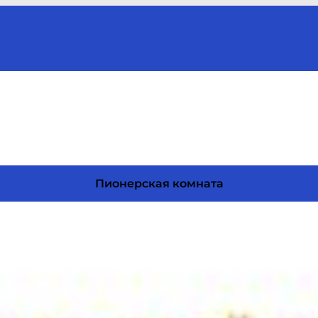
Пионерская комната