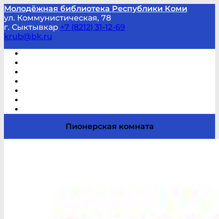
Молодёжная библиотека Республики Коми
ул. Коммунистическая, 78
г. Сыктывкар
+7 (8212) 31-12-69
krub@bk.ru
Виртуальная справка
В помощь студенту и школьнику
Виртуальные выставки
Мероприятия по заявкам
Часто задаваемые вопросы
Обратная связь
Отзывы
Пионерская комната