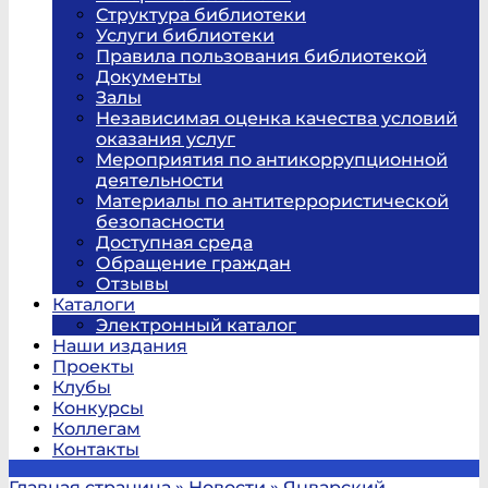
Структура библиотеки
Услуги библиотеки
Правила пользования библиотекой
Документы
Залы
Независимая оценка качества условий
оказания услуг
Мероприятия по антикоррупционной
деятельности
Материалы по антитеррористической
безопасности
Доступная среда
Обращение граждан
Отзывы
Каталоги
Электронный каталог
Наши издания
Проекты
Клубы
Конкурсы
Коллегам
Контакты
Главная страница
»
Новости
»
Январский