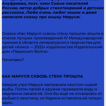
Ануфриева, поэт, член Союза писателей
России, автор добрых стихотворений и детских
рассказов. Люба очень любит кошек и даже
написала сказку про кошку Марусю.
Сказка «Как Маруся сквозь стену прошла» вошла в
список лучших произведений IV Международной
премии в области литературного творчества для
детей «Алиса — 2022» издательства Издательский
дом «Перископ-Волга».
Почитаем?
КАК МАРУСЯ СКВОЗЬ СТЕНУ ПРОШЛА
Каждое утро Маруся завтракала хвостом сырой
рыбы. Потом лапой в кружке проверяла воду и
медленно лакала её. Она бы ещё не отказалась от
рыбьего хвостика, но Карина оставляла ей только
один.