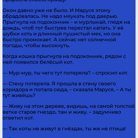
Окон давно уже не было. И Маруся этому
обрадовалась. Не надо мяукать под дверью.
Прыгнула на подоконник – и мурлыкай, глядя на
дождь, чтоб тот быстрее перестал капать. У её
шубки хоть и длинный пушистый мех, но она
быстро промокает. А сейчас нет солнечной
погоды, чтобы высохнуть.
Когда кошка прыгнула на подоконник, рядом с
ней появился белёсый кот.
— Мур-мур, ты чего тут потеряла? – спросил кот.
— Стену потеряла. Я прошла в стену своего
коридора и попала сюда, – сказала Маруся, – А ты
тут живёшь?
— Живу на этом дереве, видишь, на самой толстой
ветке старое гнездо, там и живу. – задумчиво
ответил кот.
— Так коты не живут в гнёздах, ты же не птица!