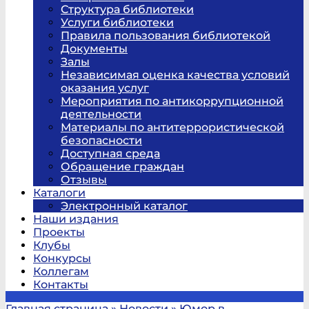
Структура библиотеки
Услуги библиотеки
Правила пользования библиотекой
Документы
Залы
Независимая оценка качества условий
оказания услуг
Мероприятия по антикоррупционной
деятельности
Материалы по антитеррористической
безопасности
Доступная среда
Обращение граждан
Отзывы
Каталоги
Электронный каталог
Наши издания
Проекты
Клубы
Конкурсы
Коллегам
Контакты
Главная страница
»
Новости
»
Юмор в