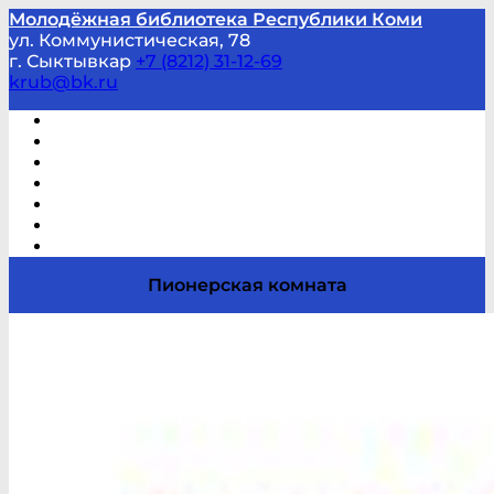
Молодёжная библиотека Республики Коми
ул. Коммунистическая, 78
г. Сыктывкар
+7 (8212) 31-12-69
krub@bk.ru
Виртуальная справка
В помощь студенту и школьнику
Виртуальные выставки
Мероприятия по заявкам
Часто задаваемые вопросы
Обратная связь
Отзывы
Пионерская комната