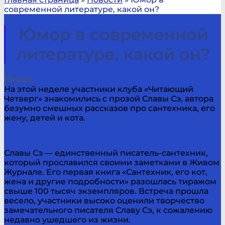
современной литературе, какой он?
Юмор в современной
литературе, какой он?
Печать
На этой неделе участники клуба «Читающий
Четверг» знакомились с прозой Славы Сэ, автора
безумно смешных рассказов про сантехника, его
жену, детей и кота.
Славы Сэ — единственный писатель-сантехник,
который прославился своими заметками в Живом
Журнале. Его первая книга «Сантехник, его кот,
жена и другие подробности» разошлась тиражом
свыше 100 тысяч экземпляров. Встреча прошла
весело, участники высоко оценили творчество
замечательного писателя Славу Сэ, к сожалению
недавно ушедшего из жизни.