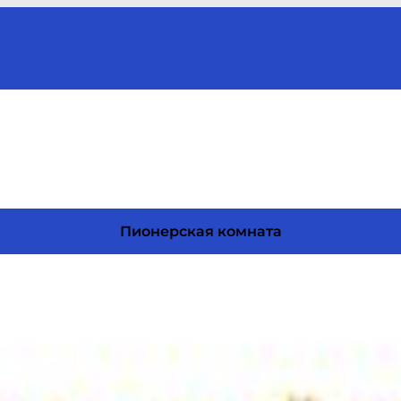
Пионерская комната