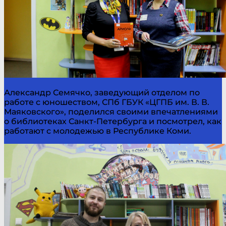
Александр Семячко, заведующий отделом по
работе с юношеством, СПб ГБУК «ЦГПБ им. В. В.
Маяковского», поделился своими впечатлениями
о библиотеках Санкт-Петербурга и посмотрел, как
работают с молодежью в Республике Коми.