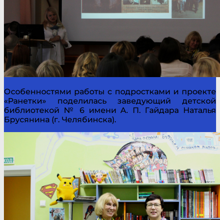
Особенностями работы с подростками и проекте
«Ранетки» поделилась заведующий детской
библиотекой № 6 имени А. П. Гайдара Наталья
Брусянина (г. Челябинска).