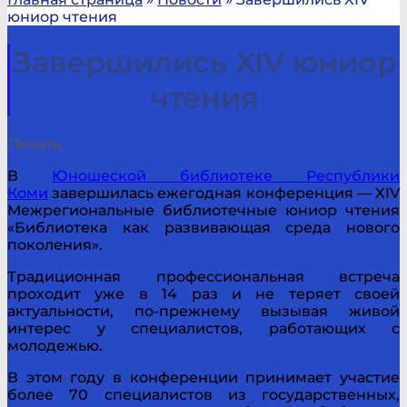
юниор чтения
Завершились XIV юниор
чтения
Печать
В
Юношеской библиотеке Республики
Коми
завершилась ежегодная конференция — XIV
Межрегиональные библиотечные юниор чтения
«Библиотека как развивающая среда нового
поколения».
Традиционная профессиональная встреча
проходит уже в 14 раз и не теряет своей
актуальности, по-прежнему вызывая живой
интерес у специалистов, работающих с
молодежью.
В этом году в конференции принимает участие
более 70 специалистов из государственных,