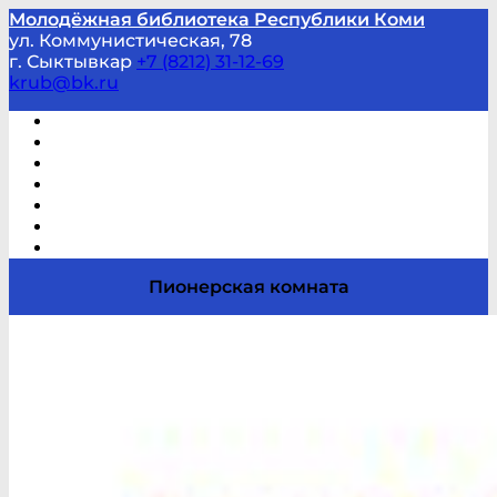
Молодёжная библиотека Республики Коми
ул. Коммунистическая, 78
г. Сыктывкар
+7 (8212) 31-12-69
krub@bk.ru
Виртуальная справка
В помощь студенту и школьнику
Виртуальные выставки
Мероприятия по заявкам
Часто задаваемые вопросы
Обратная связь
Отзывы
Пионерская комната