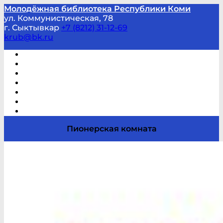
Молодёжная библиотека Республики Коми
ул. Коммунистическая, 78
г. Сыктывкар
+7 (8212) 31-12-69
krub@bk.ru
Виртуальная справка
В помощь студенту и школьнику
Виртуальные выставки
Мероприятия по заявкам
Часто задаваемые вопросы
Обратная связь
Отзывы
Пионерская комната