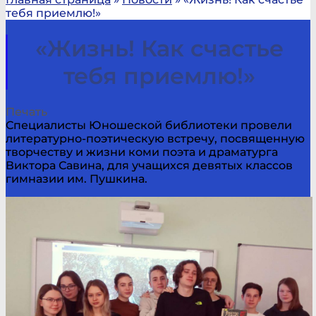
тебя приемлю!»
«Жизнь! Как счастье
тебя приемлю!»
Печать
Специалисты Юношеской библиотеки провели
литературно-поэтическую встречу, посвященную
творчеству и жизни коми поэта и драматурга
Виктора Савина, для учащихся девятых классов
гимназии им. Пушкина.