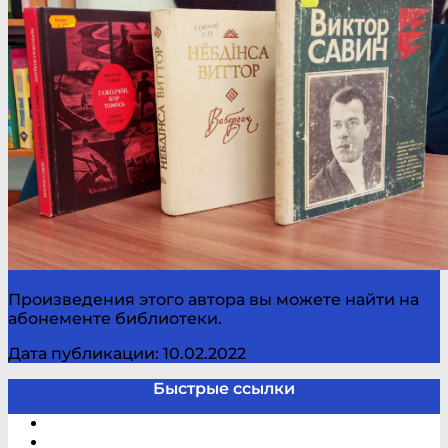
Произведения этого автора вы можете найти на
абонементе библиотеки.
Дата публикации: 10.02.2022
Быстрые ссылки
Электронный каталог
В помощь студенту и школьнику