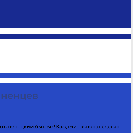
 ненцев
о с ненецким бытом»! Каждый экспонат сделан