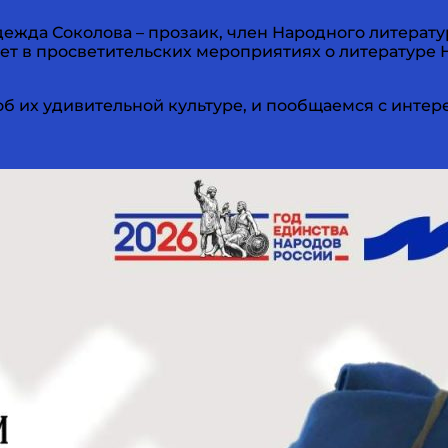
жда Соколова – прозаик, член Народного литерату
ует в просветительских мероприятиях о литературе 
об их удивительной культуре, и пообщаемся с интер