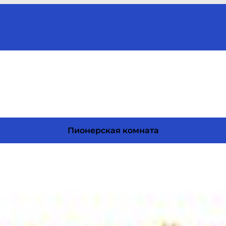
Пионерская комната