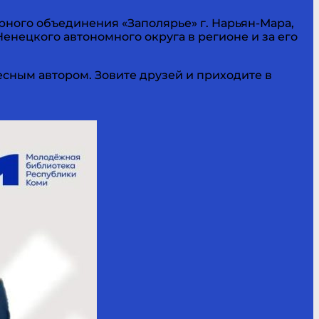
рного объединения «Заполярье» г. Нарьян-Мара,
Ненецкого автономного округа в регионе и за его
есным автором. Зовите друзей и приходите в