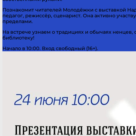
Познакомит читателей Молодёжки с выставкой Наде
педагог, режиссёр, сценарист. Она активно участв
пределами.
На встрече узнаем о традициях и обычаях ненцев, 
библиотеку!
Начало в 10:00. Вход свободный (16+).