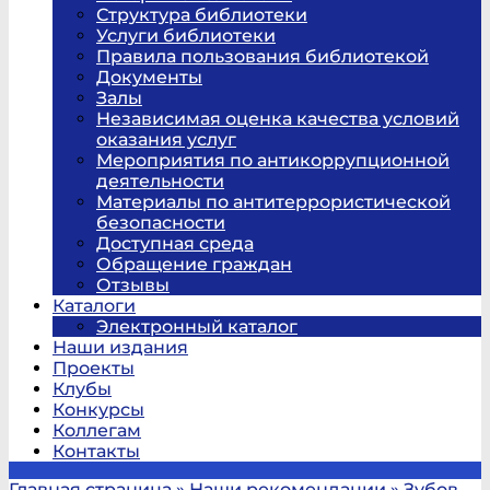
Структура библиотеки
Услуги библиотеки
Правила пользования библиотекой
Документы
Залы
Независимая оценка качества условий
оказания услуг
Мероприятия по антикоррупционной
деятельности
Материалы по антитеррористической
безопасности
Доступная среда
Обращение граждан
Отзывы
Каталоги
Электронный каталог
Наши издания
Проекты
Клубы
Конкурсы
Коллегам
Контакты
Главная страница
»
Наши рекомендации
»
Зубов,