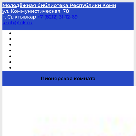
Молодёжная библиотека Республики Коми
ул. Коммунистическая, 78
г. Сыктывкар
+7 (8212) 31-12-69
krub@bk.ru
Виртуальная справка
В помощь студенту и школьнику
Виртуальные выставки
Мероприятия по заявкам
Часто задаваемые вопросы
Обратная связь
Отзывы
Пионерская комната