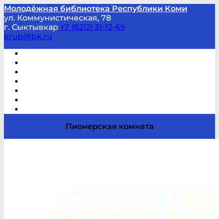
Молодёжная библиотека Республики Коми
ул. Коммунистическая, 78
г. Сыктывкар
+7 (8212) 31-12-69
krub@bk.ru
Виртуальная справка
В помощь студенту и школьнику
Виртуальные выставки
Мероприятия по заявкам
Часто задаваемые вопросы
Обратная связь
Отзывы
Пионерская комната