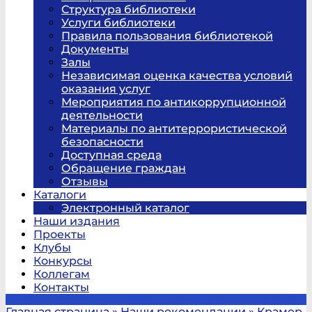
Структура библиотеки
Услуги библиотеки
Правила пользования библиотекой
Документы
Залы
Независимая оценка качества условий
оказания услуг
Мероприятия по антикоррупционной
деятельности
Материалы по антитеррористической
безопасности
Доступная среда
Обращение граждан
Отзывы
Каталоги
Электронный каталог
Наши издания
Проекты
Клубы
Конкурсы
Коллегам
Контакты
Главная страница
»
Наши рекомендации
»
Крамер,