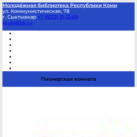
Молодёжная библиотека Республики Коми
ул. Коммунистическая, 78
г. Сыктывкар
+7 (8212) 31-12-69
krub@bk.ru
Виртуальная справка
В помощь студенту и школьнику
Виртуальные выставки
Мероприятия по заявкам
Часто задаваемые вопросы
Обратная связь
Отзывы
Пионерская комната