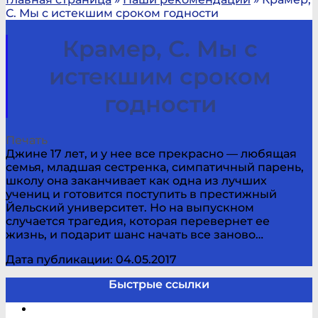
С. Мы с истекшим сроком годности
Крамер, С. Мы с
истекшим сроком
годности
Печать
Джине 17 лет, и у нее все прекрасно — любящая
семья, младшая сестренка, симпатичный парень,
школу она заканчивает как одна из лучших
учениц и готовится поступить в престижный
Йельский университет. Но на выпускном
случается трагедия, которая перевернет ее
жизнь, и подарит шанс начать все заново…
Дата публикации: 04.05.2017
Быстрые ссылки
Электронный каталог