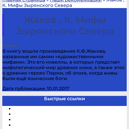
К. Мифы Зырянского Севера
Жаков , К. Мифы
Зырянского Севера
Печать
В книгу вошли произведения К.Ф.Жакова,
названные им самим «художественными
мифами». Это его новеллы, в которых предстает
мифологический мир древних коми, а также эпос
о древних героях Перми, об эпохе, когда живы
были ещё языческие боги.
Дата публикации: 10.01.2017
Быстрые ссылки
Электронный каталог
В помощь студенту и школьнику
Виртуальная справка
Отзывы