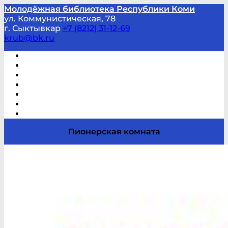
Молодёжная библиотека Республики Коми
ул. Коммунистическая, 78
г. Сыктывкар
+7 (8212) 31-12-69
krub@bk.ru
Виртуальная справка
В помощь студенту и школьнику
Виртуальные выставки
Мероприятия по заявкам
Часто задаваемые вопросы
Обратная связь
Отзывы
Пионерская комната