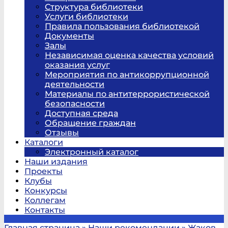
Структура библиотеки
Услуги библиотеки
Правила пользования библиотекой
Документы
Залы
Независимая оценка качества условий
оказания услуг
Мероприятия по антикоррупционной
деятельности
Материалы по антитеррористической
безопасности
Доступная среда
Обращение граждан
Отзывы
Каталоги
Электронный каталог
Наши издания
Проекты
Клубы
Конкурсы
Коллегам
Контакты
Главная страница
»
Наши рекомендации
»
Жаков ,