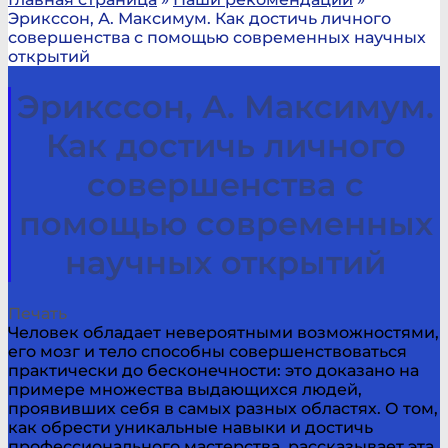
Эрикссон, А. Максимум. Как достичь личного
совершенства с помощью современных научных
открытий
Эрикссон, А. Максимум.
Как достичь личного
совершенства с
помощью современных
научных открытий
Печать
Человек обладает невероятными возможностями,
его мозг и тело способны совершенствоваться
практически до бесконечности: это доказано на
примере множества выдающихся людей,
проявивших себя в самых разных областях. О том,
как обрести уникальные навыки и достичь
профессионального мастерства, рассказывает эта