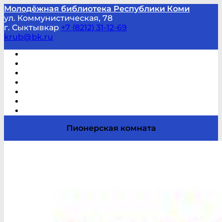
Молодёжная библиотека Республики Коми
ул. Коммунистическая, 78
г. Сыктывкар
+7 (8212) 31-12-69
krub@bk.ru
Виртуальная справка
В помощь студенту и школьнику
Виртуальные выставки
Мероприятия по заявкам
Часто задаваемые вопросы
Обратная связь
Отзывы
Пионерская комната