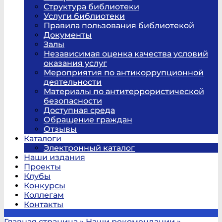
Структура библиотеки
Услуги библиотеки
Правила пользования библиотекой
Документы
Залы
Независимая оценка качества условий
оказания услуг
Мероприятия по антикоррупционной
деятельности
Материалы по антитеррористической
безопасности
Доступная среда
Обращение граждан
Отзывы
Каталоги
Электронный каталог
Наши издания
Проекты
Клубы
Конкурсы
Коллегам
Контакты
Главная страница
»
Наши рекомендации
»