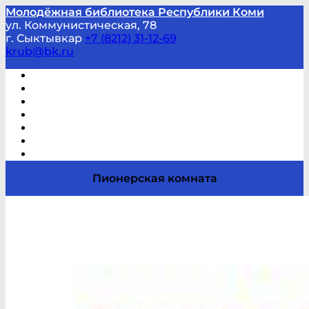
Молодёжная библиотека Республики Коми
ул. Коммунистическая, 78
г. Сыктывкар
+7 (8212) 31-12-69
krub@bk.ru
Виртуальная справка
В помощь студенту и школьнику
Виртуальные выставки
Мероприятия по заявкам
Часто задаваемые вопросы
Обратная связь
Отзывы
Пионерская комната