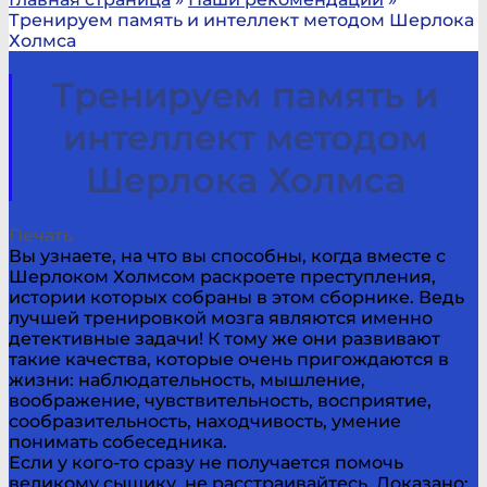
Тренируем память и интеллект методом Шерлока
Холмса
Тренируем память и
интеллект методом
Шерлока Холмса
Печать
Вы узнаете, на что вы способны, когда вместе с
Шерлоком Холмсом раскроете преступления,
истории которых собраны в этом сборнике. Ведь
лучшей тренировкой мозга являются именно
детективные задачи! К тому же они развивают
такие качества, которые очень пригождаются в
жизни: наблюдательность, мышление,
воображение, чувствительность, восприятие,
сообразительность, находчивость, умение
понимать собеседника.
Если у кого-то сразу не получается помочь
великому сыщику, не расстраивайтесь. Доказано: