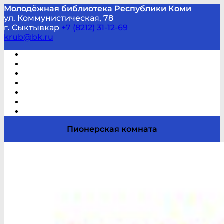
Молодёжная библиотека Республики Коми
ул. Коммунистическая, 78
г. Сыктывкар
+7 (8212) 31-12-69
krub@bk.ru
Виртуальная справка
В помощь студенту и школьнику
Виртуальные выставки
Мероприятия по заявкам
Часто задаваемые вопросы
Обратная связь
Отзывы
Пионерская комната