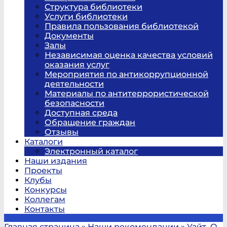
Структура библиотеки
Услуги библиотеки
Правила пользования библиотекой
Документы
Залы
Независимая оценка качества условий
оказания услуг
Мероприятия по антикоррупционной
деятельности
Материалы по антитеррористической
безопасности
Доступная среда
Обращение граждан
Отзывы
Каталоги
Электронный каталог
Наши издания
Проекты
Клубы
Конкурсы
Коллегам
Контакты
Главная страница
»
Наши рекомендации
»
Уайт, О.