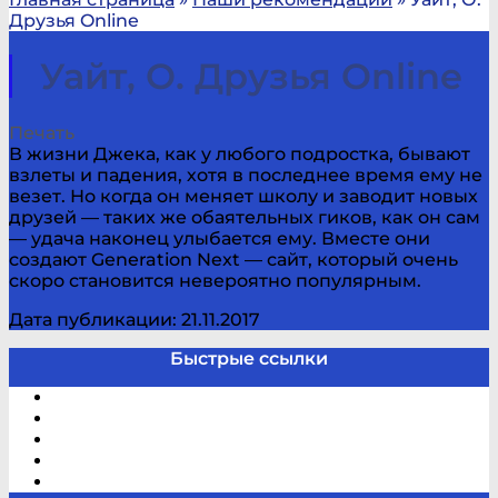
Друзья Online
Уайт, О. Друзья Online
Печать
В жизни Джека, как у любого подростка, бывают
взлеты и падения, хотя в последнее время ему не
везет. Но когда он меняет школу и заводит новых
друзей — таких же обаятельных гиков, как он сам
— удача наконец улыбается ему. Вместе они
создают Generation Next — сайт, который очень
скоро становится невероятно популярным.
Дата публикации: 21.11.2017
Быстрые ссылки
Электронный каталог
В помощь студенту и школьнику
Виртуальная справка
Отзывы
Контакты