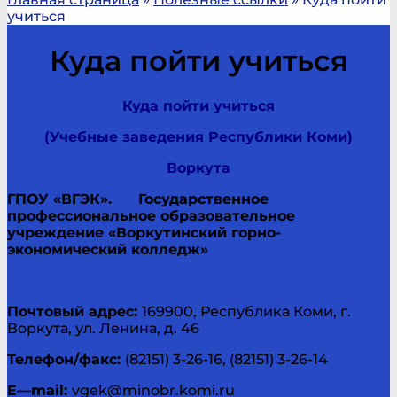
учиться
Куда пойти учиться
Куда пойти учиться
(Учебные заведения Республики Коми)
Воркута
ГПОУ «ВГЭК».
Государственное
профессиональное образовательное
учреждение «Воркутинский горно-
экономический колледж»
Почтовый адрес:
169900, Республика Коми, г.
Воркута, ул. Ленина, д. 46
Телефон/факс:
(82151) 3-26-16, (82151) 3-26-14
E
—
mail
:
vgek@minobr.komi.ru