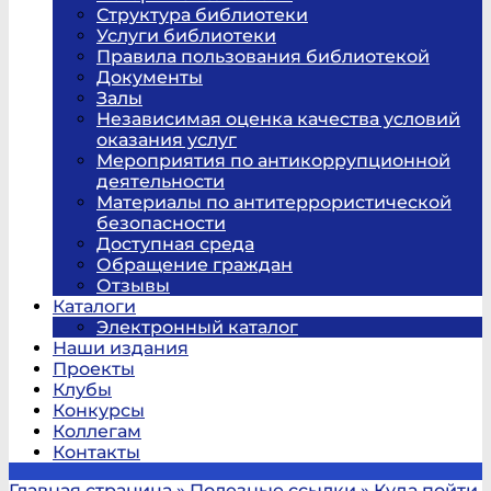
Структура библиотеки
Услуги библиотеки
Правила пользования библиотекой
Документы
Залы
Независимая оценка качества условий
оказания услуг
Мероприятия по антикоррупционной
деятельности
Материалы по антитеррористической
безопасности
Доступная среда
Обращение граждан
Отзывы
Каталоги
Электронный каталог
Наши издания
Проекты
Клубы
Конкурсы
Коллегам
Контакты
Главная страница
»
Полезные ссылки
»
Куда пойти