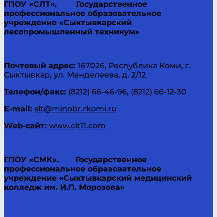
ГПОУ «СЛТ».
Государственное
профессиональное образовательное
учреждение «Сыктывкарский
лесопромышленный техникум»
Почтовый адрес:
167026, Республика Коми, г.
Сыктывкар, ул. Менделеева, д. 2/12
Телефон/факс:
(8212) 66-46-96, (8212) 66-12-30
E-
mail:
slt@minobr.rkomi.ru
Web-сайт:
www.clt11.com
ГПОУ «СМК».
Государственное
профессиональное образовательное
учреждение «Сыктывкарский медицинский
колледж им. И.П. Морозова»