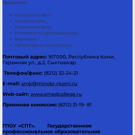
Направления:
Сестринское дело,
Лечебное дело,
Акушерское дело,
Стоматология ортопедическая,
Фармация,
Лабораторная диагностика.
Почтовый адрес:
167000, Республика Коми,
Гаражная ул., д.2, Сыктывкар
Телефон/факс:
(8212) 32-24-21
E-
mail
:
smk@minobr.rkomi.ru
Web
-сайт:
www.smedcollege.ru
Приемная комиссия:
(8212) 31-19- 81
ГПОУ «СПТ».
Государственное
профессиональное образовательное