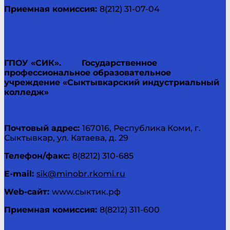
Приемная комиссия:
8(212) 31-07-04
ГПОУ «СИК».
Государственное
профессиональное образовательное
учреждение «Сыктывкарский индустриальный
колледж»
Почтовый адрес:
167016, Республика Коми, г.
Сыктывкар, ул. Катаева, д. 29
Телефон/факс:
8(8212) 310-685
E-mail:
sik@minobr.rkomi.ru
Web
-сайт:
www.cыктик.рф
Приемная комиссия:
8(8212) 311-600