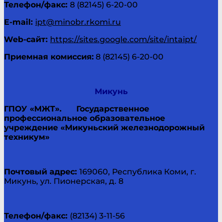
Телефон/факс:
8 (82145) 6-20-00
E-
mail
:
ipt@minobr.rkomi.ru
Web
-сайт:
https://sites.google.com/site/intaipt/
Приемная комиссия:
8 (82145) 6-20-00
Микунь
ГПОУ «МЖТ».
Государственное
профессиональное образовательное
учреждение «Микуньский железнодорожный
техникум»
Почтовый адрес:
169060, Республика Коми, г.
Микунь, ул. Пионерская, д. 8
Телефон/факс:
(82134) 3-11-56