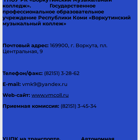
колледж».
Государственное
профессиональное образовательное
учреждение Республики Коми «Воркутинский
музыкальный коллеж»
Почтовый адрес:
169900, г. Воркута, пл.
Центральная, 9
Телефон/факс:
(82151) 3-28-62
E-
mail
:
vmk9@yandex.ru
Web
-сайт:
www.vmcoll.ru
Приемная комиссия:
(82151) 3-45-34
УЦПК на транспорте.
Автономная