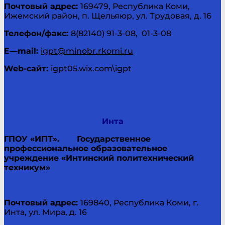
Почтовый адрес:
169479, Республика Коми,
Ижемский район, п. Щельяюр, ул. Трудовая, д. 16
Телефон/факс:
8(82140) 91-3-08, 01-3-08
E
—
mail
:
igpt@minobr.rkomi.ru
Web
-сайт:
igpt05.wix.com\igpt
Инта
ГПОУ «ИПТ».
Государственное
профессиональное образовательное
учреждение «Интинский политехнический
техникум»
Почтовый адрес:
169840, Республика Коми, г.
Инта, ул. Мира, д. 16