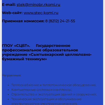
E-
mail
:
stek@minobr.rkomi.ru
Web
-сайт:
www.stec-komi.ru
Приемная комиссия:
8 (8212) 24-21-55
ГПОУ «СЦБТ».
Государственное
профессиональное образовательное
учреждение «Сыктывкарский целлюлозно-
бумажный техникум»
Направления:
Теплоснабжение и теплотехническое оборудование;
Компьютерные системы и комплексы;
Строительство и эксплуатация зданий и сооружений;
Техническая эксплуатация и обслуживание
электрического и электромеханического