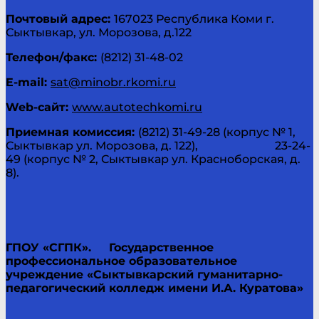
Почтовый адрес:
167023 Республика Коми г.
Сыктывкар, ул. Морозова, д.122
Телефон/факс:
(8212) 31-48-02
E-
mail
:
sat@minobr.rkomi.ru
Web
-сайт:
www.autotechkomi.ru
Приемная комиссия:
(8212) 31-49-28 (корпус № 1,
Сыктывкар ул. Морозова, д. 122), 23-24-
49 (корпус № 2, Сыктывкар ул. Красноборская, д.
8).
ГПОУ «СГПК».
Государственное
профессиональное образовательное
учреждение «Сыктывкарский гуманитарно-
педагогический колледж имени И.А. Куратова»