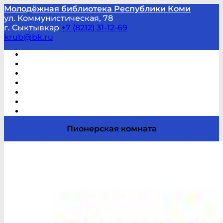
Молодёжная библиотека Республики Коми
ул. Коммунистическая, 78
г. Сыктывкар
+7 (8212) 31-12-69
krub@bk.ru
Виртуальная справка
В помощь студенту и школьнику
Виртуальные выставки
Мероприятия по заявкам
Часто задаваемые вопросы
Обратная связь
Отзывы
Пионерская комната