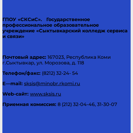
ГПОУ «СКСиС».
Государственное
профессиональное образовательное
учреждение «Сыктывкарский колледж сервиса
и связи»
Почтовый адрес:
167023, Республика Коми
г.Сыктывкар, ул. Морозова, д. 118
Телефон/факс:
(8212) 32-24- 54
E
—
mail
:
sksis@minobr.rkomi.ru
Web
-сайт:
www.sksis.ru
Приемная комиссия:
8 (212) 32-04-46, 31-30-07