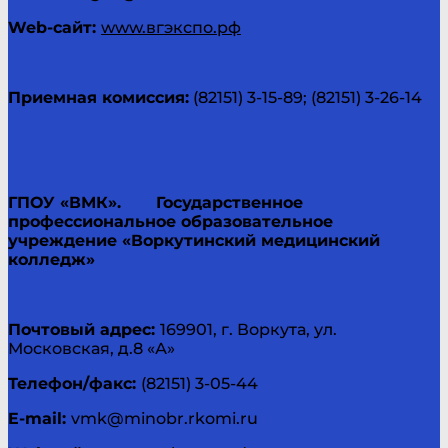
Web
-сайт:
www.вгэкспо.рф
Приемная комиссия:
(82151) 3-15-89; (82151) 3-26-14
ГПОУ «ВМК».
Государственное
профессиональное образовательное
учреждение «Воркутинский медицинский
колледж»
Почтовый адрес:
169901, г. Воркута, ул.
Московская, д.8 «А»
Телефон/факс:
(82151) 3-05-44
E-mail:
vmk@minobr.rkomi.ru