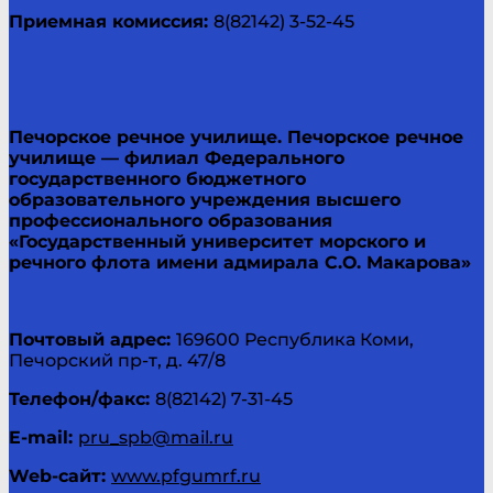
Приемная комиссия:
8(82142) 3-52-45
Печорское речное училище.
Печорское речное
училище
— филиал Федерального
государственного бюджетного
образовательного учреждения высшего
профессионального образования
«Государственный университет морского и
речного флота имени адмирала С.О. Макарова»
Почтовый адрес:
169600 Республика Коми,
Печорский пр-т, д. 47/8
Телефон/факс:
8(82142) 7-31-45
E-
mail
:
pru_spb@mail.ru
Web
-сайт:
www.pfgumrf.ru