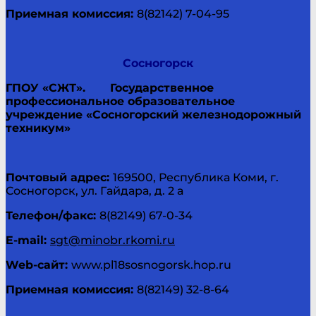
Приемная комиссия:
8(82142) 7-04-95
Сосногорск
ГПОУ «СЖТ».
Государственное
профессиональное образовательное
учреждение «Сосногорский железнодорожный
техникум»
Почтовый адрес:
169500, Республика Коми, г.
Сосногорск, ул. Гайдара, д. 2 а
Телефон/факс:
8(82149) 67-0-34
E-mail:
sgt@minobr.rkomi.ru
Web-
сайт
:
www.pl18sosnogorsk.hop.ru
Приемная комиссия:
8(82149) 32-8-64