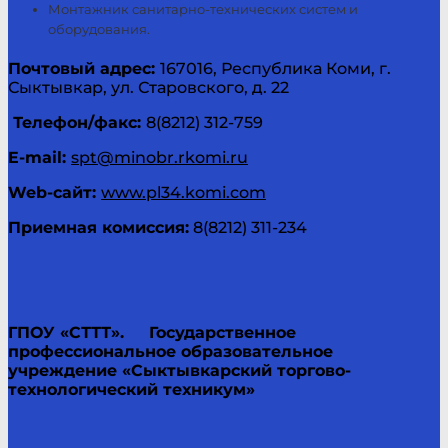
Монтажник санитарно-технических систем и
оборудования.
Почтовый адрес:
167016, Республика Коми, г.
Сыктывкар, ул. Старовского, д. 22
Телефон/факс:
8(8212) 312-759
E-
mail
:
spt@minobr.rkomi.ru
Web
-сайт:
www.pl34.komi.com
Приемная комиссия:
8(8212) 311-234
ГПОУ «СТТТ».
Государственное
профессиональное образовательное
учреждение «Сыктывкарский торгово-
технологический техникум»