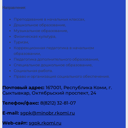
Направления:
Преподавание в начальных классах,
Дошкольное образование,
Музыкальное образование,
Физическая культура,
Туризм,
Коррекционная педагогика в начальном
образовании,
Педагогика дополнительного образования,
Специальное дошкольное образование,
Социальная работа.
Право и организация социального обеспечения.
Почтовый адрес:
167001, Республика Коми, г.
Сыктывкар, Октябрьский проспект, 24
Телефон/факс:
8(8212) 32-81-07
E-
mail
:
sgpk@minobr.rkomi.ru
Web
-сайт:
sgpk.rkomi.ru