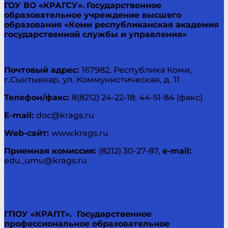
ГОУ ВО «КРАГСУ».
Государственное
образовательное учреждение высшего
образования «Коми республиканская академия
государственной службы и управления»
Почтовый адрес:
167982, Республика Коми,
г.Сыктывкар, ул. Коммунистическая, д. 11
Телефон/факс:
8(8212) 24-22-18; 44-51-84 (факс)
E-mail:
doc@krags.ru
Web-
сайт
:
www.krags.ru
Приемная комиссия:
(8212) 30-27-87,
e-
mail
:
edu_umu@krags.ru
ГПОУ «КРАПТ».
Государственное
профессиональное образовательное