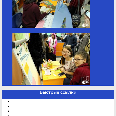
Быстрые ссылки
Электронный каталог
В помощь студенту и школьнику
Виртуальная справка