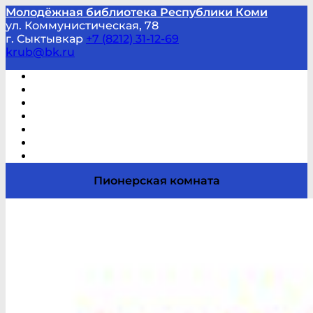
Молодёжная библиотека Республики Коми
ул. Коммунистическая, 78
г. Сыктывкар
+7 (8212) 31-12-69
krub@bk.ru
Виртуальная справка
В помощь студенту и школьнику
Виртуальные выставки
Мероприятия по заявкам
Часто задаваемые вопросы
Обратная связь
Отзывы
Пионерская комната