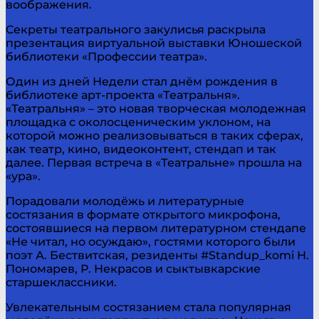
воображения.
Секреты театрального закулисья раскрыла
презентация виртуальной выставки Юношеской
библиотеки «Профессии театра».
Один из дней Недели стал днём рождения в
библиотеке арт-проекта «Театральня».
«Театральня» – это новая творческая молодежная
площадка с околосценическим уклоном, на
которой можно реализовываться в таких сферах,
как театр, кино, видеоконтент, стендап и так
далее. Первая встреча в «Театральне» прошла на
«ура».
Порадовали молодёжь и литературные
состязания в формате открытого микрофона,
состоявшиеся на первом литературном стендапе
«Не читал, но осуждаю», гостями которого были
поэт А. Бествитская, резиденты #Standup_komi Н.
Пономарев, Р. Некрасов и сыктывкарские
старшеклассники.
Увлекательным состязанием стала популярная