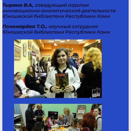
Тырина В.А,
заведующий отделом
инновационно-аналитической деятельности
Юношеской библиотеки Республики Коми
Пономарёва Т.О.,
научный сотрудник
Юношеской библиотеки Республики Коми