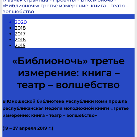
«Библионочь» третье измерение: книга – театр –
волшебство
2020
2018
2017
2016
2015
«Библионочь» третье
измерение: книга –
театр – волшебство
В Юношеской библиотеке Республики Коми прошла
республиканская Неделя молодежной книги «Третье
измерение: книга – театр – волшебство»
(19 – 27 апреля 2019 г.)