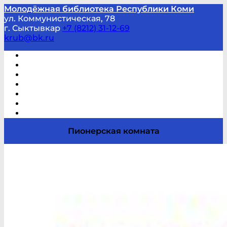
Молодёжная библиотека Республики Коми
ул. Коммунистическая, 78
г. Сыктывкар
+7 (8212) 31-12-69
krub@bk.ru
Виртуальная справка
В помощь студенту и школьнику
Виртуальные выставки
Мероприятия по заявкам
Часто задаваемые вопросы
Обратная связь
Отзывы
Пионерская комната