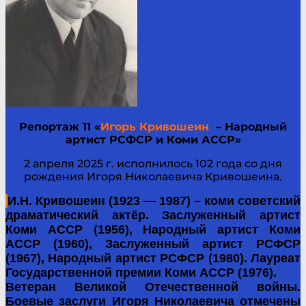
Репортаж 11 «
Игорь Кривошеин
– Народный
артист РСФСР и Коми АССР»
2 апреля 2025 г. исполнилось 102 года со дня
рождения Игоря Николаевича Кривошеина.
И.Н. Кривошеин (1923 — 1987) – коми советский
драматический актёр. Заслуженный артист
Коми АССР (1956), Народный артист Коми
АССР (1960), Заслуженный артист РСФСР
(1967), Народный артист РСФСР (1980). Лауреат
Государственной премии Коми АССР (1976).
Ветеран Великой Отечественной войны.
Боевые заслуги Игоря Николаевича отмечены