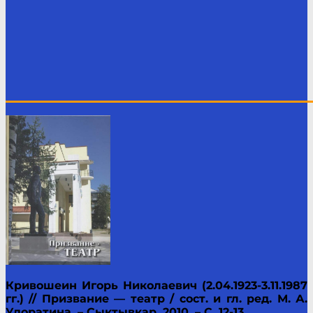
____________________________________________
Кривошеин Игорь Николаевич (2.04.1923-3.11.1987
гг.) // Призвание — театр / сост. и гл. ред. М. А.
Удоратина. – Сыктывкар, 2010. – С. 12-13.