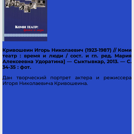
Кривошеин Игорь Николаевич (1923-1987) // Коми
театр : время и люди / сост. и гл. ред. Мария
Алексеевна Удоратина] — Сыктывкар, 2013. — С.
34-35 : фот.
Дан творческий портрет актера и режиссера
Игоря Николаевича Кривошеина.