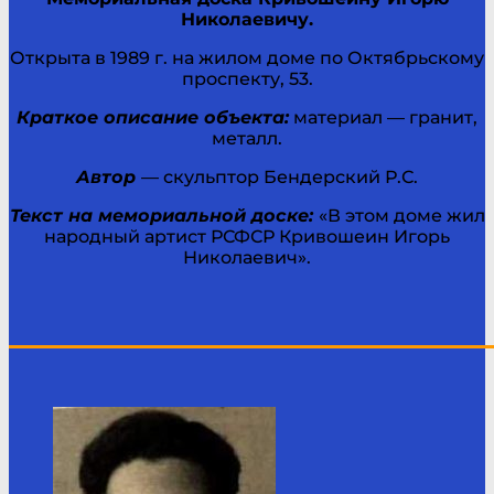
Николаевичу.
Открыта в 1989 г. на жилом доме по Октябрьскому
проспекту, 53.
Краткое описание объекта:
материал — гранит,
металл.
Автор
— скульптор Бендерский Р.С.
Текст на мемориальной доске:
«В этом доме жил
народный артист РСФСР Кривошеин Игорь
Николаевич».
____________________________________________