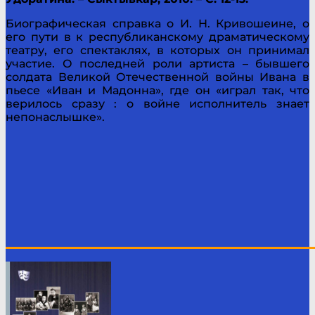
Биографическая справка о И. Н. Кривошеине, о
его пути в к республиканскому драматическому
театру, его спектаклях, в которых он принимал
участие. О последней роли артиста – бывшего
солдата Великой Отечественной войны Ивана в
пьесе «Иван и Мадонна», где он «играл так, что
верилось сразу : о войне исполнитель знает
непонаслышке».
____________________________________________