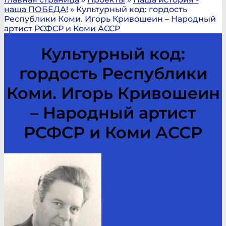
наша ПОБЕДА!
»
Культурный код: гордость
Республики Коми. Игорь Кривошеин – Народный
артист РСФСР и Коми АССР
Культурный код:
гордость Республики
Коми. Игорь Кривошеин
– Народный артист
РСФСР и Коми АССР