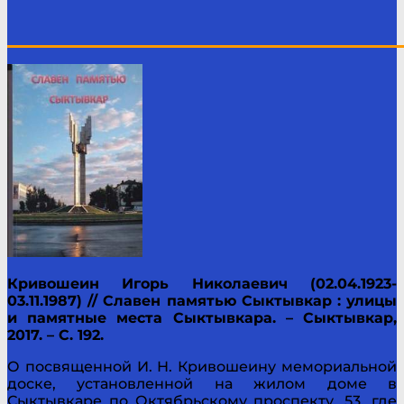
____________________________________________
Кривошеин Игорь Николаевич (02.04.1923-
03.11.1987) // Славен памятью Сыктывкар : улицы
и памятные места Сыктывкара. – Сыктывкар,
2017. – С. 192.
О посвященной И. Н. Кривошеину мемориальной
доске, установленной на жилом доме в
Сыктывкаре по Октябрьскому проспекту, 53, где