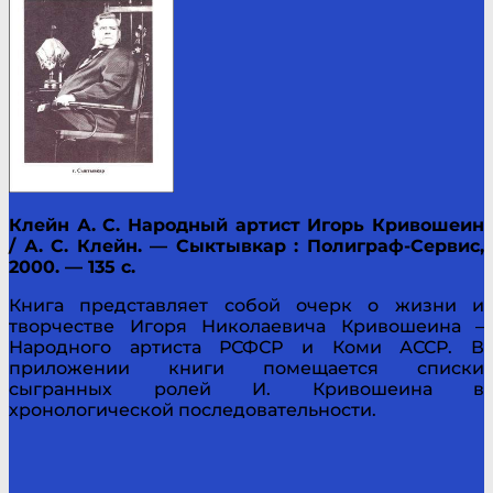
Клейн А. С. Народный артист Игорь Кривошеин
/ А. С. Клейн. — Сыктывкар : Полиграф-Сервис,
2000. — 135 с.
Книга представляет собой очерк о жизни и
творчестве Игоря Николаевича Кривошеина –
Народного артиста РСФСР и Коми АССР. В
приложении книги помещается списки
сыгранных ролей И. Кривошеина в
хронологической последовательности.