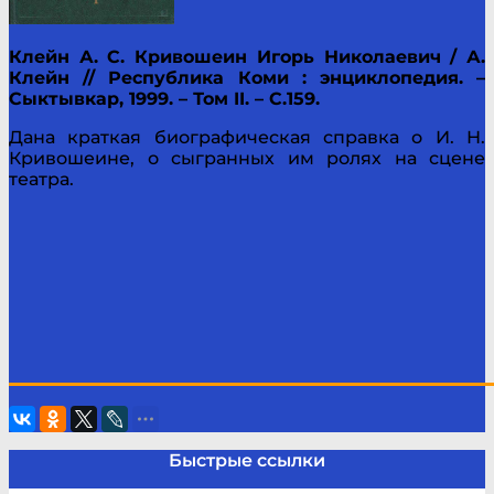
Клейн А. С. Кривошеин Игорь Николаевич / А.
Клейн // Республика Коми : энциклопедия. –
Сыктывкар, 1999. – Том II. – С.159.
Дана краткая биографическая справка о И. Н.
Кривошеине, о сыгранных им ролях на сцене
театра.
____________________________________________
Быстрые ссылки