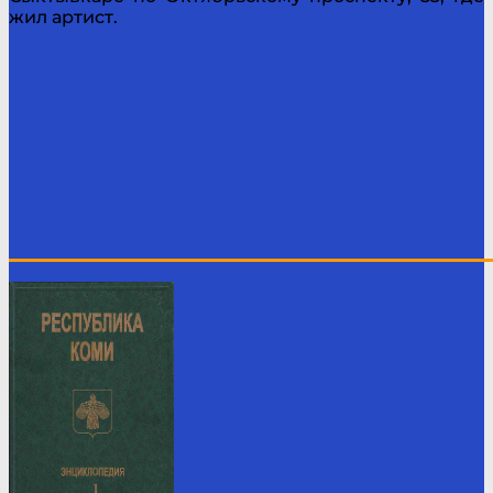
жил артист.
____________________________________________