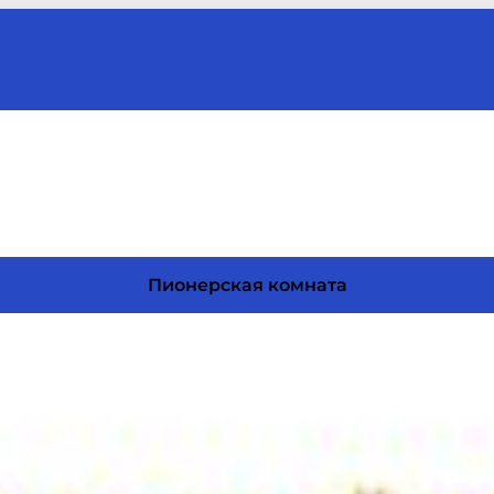
Пионерская комната