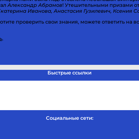
тал
Александр Абрамов
! Утешительными призами от
Екатерина Иванова, Анастасия Гузилевич, Ксения 
хотите проверить свои знания, можете ответить на в
ь
.
Быстрые ссылки
Социальные сети: