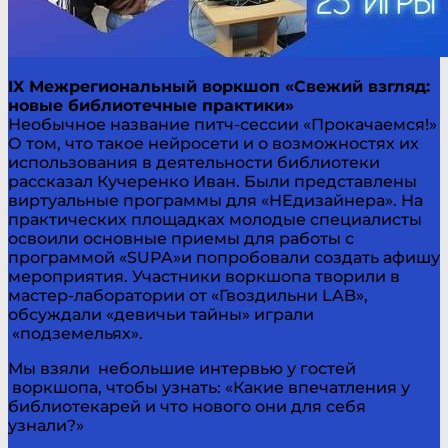
IX Межрегиональный воркшоп «Свежий взгляд:
новые библиотечные практики»
Необычное название питч-сессии «Прокачаемся!»
О том, что такое нейросети и о возможностях их
использования в деятельности библиотеки
рассказал Кучеренко Иван. Были представлены
виртуальные программы для «НЕдизайнера». На
практических площадках молодые специалисты
освоили основные приемы для работы с
программой «SUPA»и попробовали создать афишу
мероприятия. Участники воркшопа творили в
мастер-лаборатории от «Гвоздильни LAB»,
обсуждали «девичьи тайны» играли
«подземельях».
Мы взяли небольшие интервью у гостей
воркшопа, чтобы узнать: «Какие впечатления у
библиотекарей и что нового они для себя
узнали?»