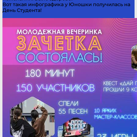
Вот такая инфографика у Юношки получилась на
День Студента!