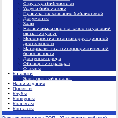
Структура библиотеки
Услуги библиотеки
Правила пользования библиотекой
Документы
Залы
Независимая оценка качества условий
оказания услуг
Мероприятия по антикоррупционной
деятельности
Материалы по антитеррористической
безопасности
Доступная среда
Обращение граждан
Отзывы
Каталоги
Электронный каталог
Наши издания
Проекты
Клубы
Конкурсы
Коллегам
Контакты
Главная страница
»
ТОП – 23 знаковых событий,