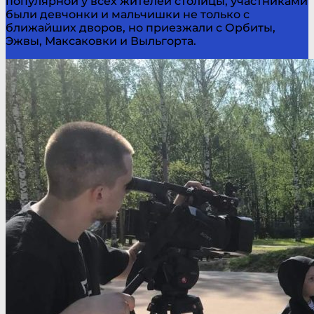
популярной у всех жителей столицы, участниками
были девчонки и мальчишки не только с
ближайших дворов, но приезжали с Орбиты,
Эжвы, Максаковки и Выльгорта.