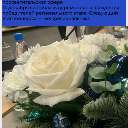
просветительская сфера.
14 декабря состоялась церемония награждения
победителей регионального этапа. Следующий
этап конкурса — межрегиональный!