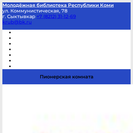
Молодёжная библиотека Республики Коми
ул. Коммунистическая, 78
г. Сыктывкар
+7 (8212) 31-12-69
krub@bk.ru
Виртуальная справка
В помощь студенту и школьнику
Виртуальные выставки
Мероприятия по заявкам
Часто задаваемые вопросы
Обратная связь
Отзывы
Пионерская комната