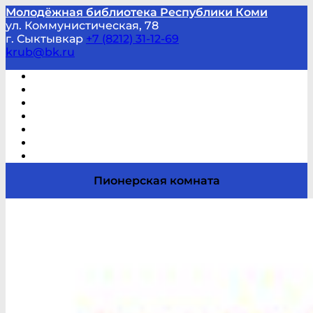
Молодёжная библиотека Республики Коми
ул. Коммунистическая, 78
г. Сыктывкар
+7 (8212) 31-12-69
krub@bk.ru
Виртуальная справка
В помощь студенту и школьнику
Виртуальные выставки
Мероприятия по заявкам
Часто задаваемые вопросы
Обратная связь
Отзывы
Пионерская комната