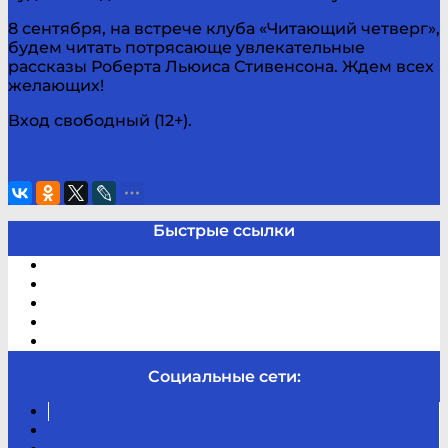
8 сентября, на встрече клуба «Читающий четверг»,
будем читать потрясающе увлекательные
рассказы Роберта Льюиса Стивенсона. Ждем всех
желающих!
Вход свободный (12+).
Быстрые ссылки
Электронный каталог
В помощь студенту и школьнику
Виртуальная справка
Отзывы
Контакты
Социальные сети:
Вконтакте
Канал