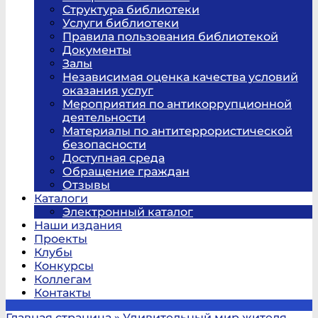
Структура библиотеки
Услуги библиотеки
Правила пользования библиотекой
Документы
Залы
Независимая оценка качества условий
оказания услуг
Мероприятия по антикоррупционной
деятельности
Материалы по антитеррористической
безопасности
Доступная среда
Обращение граждан
Отзывы
Каталоги
Электронный каталог
Наши издания
Проекты
Клубы
Конкурсы
Коллегам
Контакты
Главная страница
»
Удивительный мир жителя