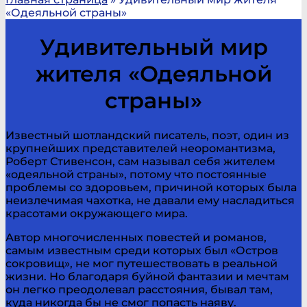
«Одеяльной страны»
Удивительный мир
жителя «Одеяльной
страны»
Известный шотландский писатель, поэт, один из
крупнейших представителей неоромантизма,
Роберт Стивенсон, сам называл себя жителем
«одеяльной страны», потому что постоянные
проблемы со здоровьем, причиной которых была
неизлечимая чахотка, не давали ему насладиться
красотами окружающего мира.
Автор многочисленных повестей и романов,
самым известным среди которых был «Остров
сокровищ», не мог путешествовать в реальной
жизни. Но благодаря буйной фантазии и мечтам
он легко преодолевал расстояния, бывал там,
куда никогда бы не смог попасть наяву.