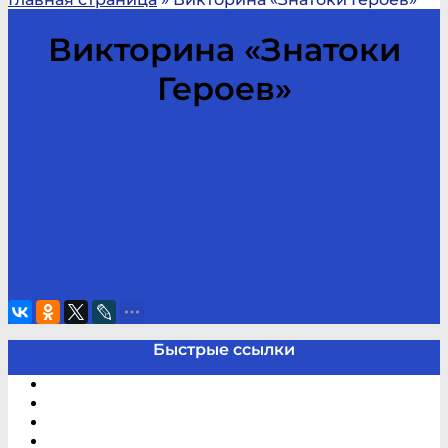
Викторина «Знатоки
Героев»
Быстрые ссылки
Электронный каталог
В помощь студенту и школьнику
Виртуальная справка
Отзывы