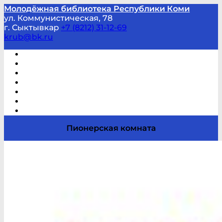
Молодёжная библиотека Республики Коми
ул. Коммунистическая, 78
г. Сыктывкар
+7 (8212) 31-12-69
krub@bk.ru
Виртуальная справка
В помощь студенту и школьнику
Виртуальные выставки
Мероприятия по заявкам
Часто задаваемые вопросы
Обратная связь
Отзывы
Пионерская комната