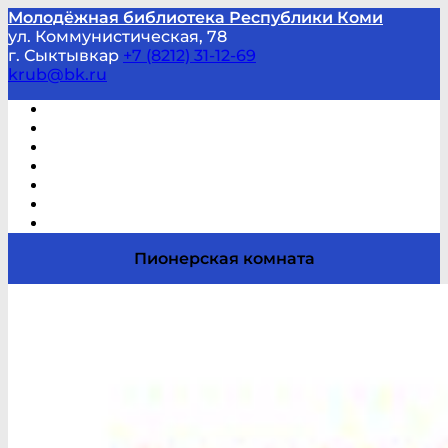
Молодёжная библиотека Республики Коми
ул. Коммунистическая, 78
г. Сыктывкар
+7 (8212) 31-12-69
krub@bk.ru
Виртуальная справка
В помощь студенту и школьнику
Виртуальные выставки
Мероприятия по заявкам
Часто задаваемые вопросы
Обратная связь
Отзывы
Пионерская комната