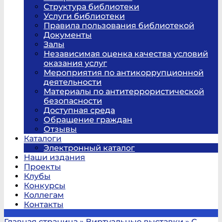
Структура библиотеки
Услуги библиотеки
Правила пользования библиотекой
Документы
Залы
Независимая оценка качества условий
оказания услуг
Мероприятия по антикоррупционной
деятельности
Материалы по антитеррористической
безопасности
Доступная среда
Обращение граждан
Отзывы
Каталоги
Электронный каталог
Наши издания
Проекты
Клубы
Конкурсы
Коллегам
Контакты
Главная страница
»
Виртуальные выставки
»
С