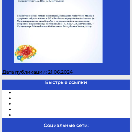
Дата публикации: 21.06.2024
Быстрые ссылки
Электронный каталог
В помощь студенту и школьнику
Виртуальная справка
Отзывы
Контакты
Социальные сети: