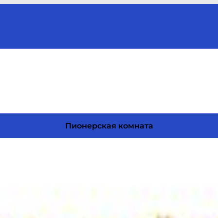
Пионерская комната