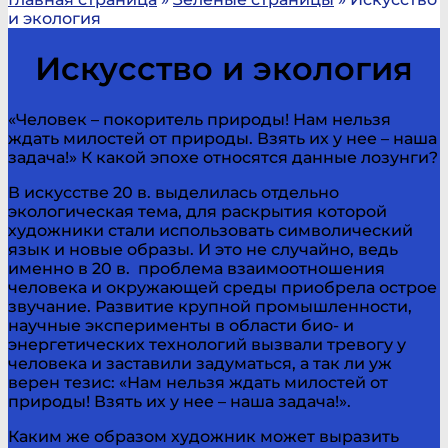
и экология
Искусство и экология
«Человек – покоритель природы! Нам нельзя
ждать милостей от природы. Взять их у нее – наша
задача!» К какой эпохе относятся данные лозунги?
В искусстве 20 в. выделилась отдельно
экологическая тема, для раскрытия которой
художники стали использовать символический
язык и новые образы. И это не случайно, ведь
именно в 20 в. проблема взаимоотношения
человека и окружающей среды приобрела острое
звучание. Развитие крупной промышленности,
научные эксперименты в области био- и
энергетических технологий вызвали тревогу у
человека и заставили задуматься, а так ли уж
верен тезис: «Нам нельзя ждать милостей от
природы! Взять их у нее – наша задача!».
Каким же образом художник может выразить