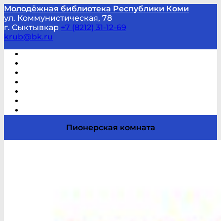
Молодёжная библиотека Республики Коми
ул. Коммунистическая, 78
г. Сыктывкар
+7 (8212) 31-12-69
krub@bk.ru
Виртуальная справка
В помощь студенту и школьнику
Виртуальные выставки
Мероприятия по заявкам
Часто задаваемые вопросы
Обратная связь
Отзывы
Пионерская комната