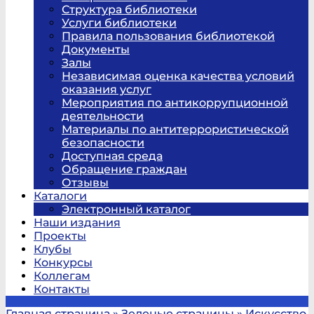
Структура библиотеки
Услуги библиотеки
Правила пользования библиотекой
Документы
Залы
Независимая оценка качества условий
оказания услуг
Мероприятия по антикоррупционной
деятельности
Материалы по антитеррористической
безопасности
Доступная среда
Обращение граждан
Отзывы
Каталоги
Электронный каталог
Наши издания
Проекты
Клубы
Конкурсы
Коллегам
Контакты
Главная страница
»
Зеленые страницы
»
Искусство