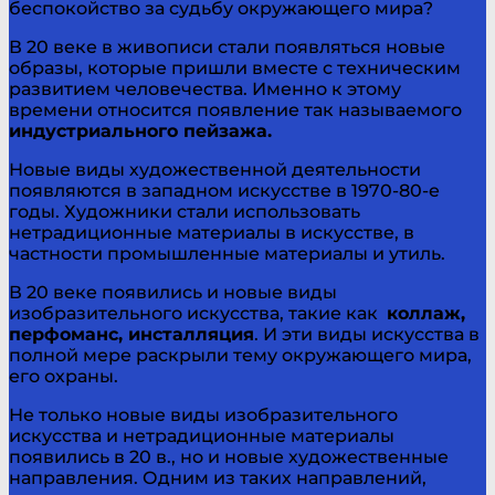
беспокойство за судьбу окружающего мира?
В 20 веке в живописи стали появляться новые
образы, которые пришли вместе с техническим
развитием человечества. Именно к этому
времени относится появление так называемого
индустриального пейзажа.
Новые виды художественной деятельности
появляются в западном искусстве в 1970-80-е
годы. Художники стали использовать
нетрадиционные материалы в искусстве, в
частности промышленные материалы и утиль.
В 20 веке появились и новые виды
изобразительного искусства, такие как
коллаж,
перфоманс, инсталляция
. И эти виды искусства в
полной мере раскрыли тему окружающего мира,
его охраны.
Не только новые виды изобразительного
искусства и нетрадиционные материалы
появились в 20 в., но и новые художественные
направления. Одним из таких направлений,