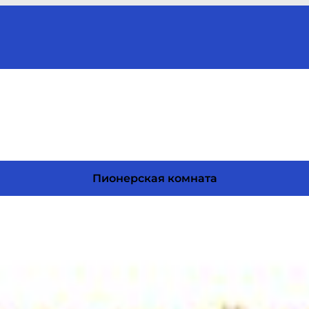
Пионерская комната