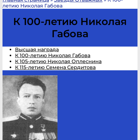
летию Николая Габова
К 100-летию Николая
Габова
Высшая награда
К 100-летию Николая Габова
К 105-летию Николая Оплеснина
К 115-летию Семена Сердитова