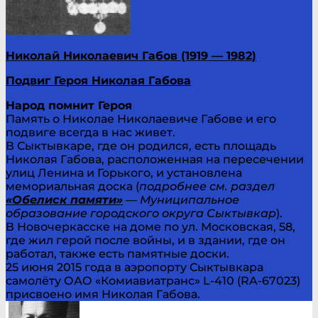
Николай Николаевич Габов (1919 — 1982)
Подвиг Героя Николая Габова
Народ помнит Героя
Память о Николае Николаевиче Габове и его
подвиге всегда в нас живет.
В Сыктывкаре, где он родился, есть площадь
Николая Габова, расположенная на пересечении
улиц Ленина и Горького, и установлена
мемориальная доска (
подробнее см. раздел
«Обелиск памяти»
— Муниципальное
образование городского округа Сыктывкар
).
В Новочеркасске на доме по ул. Московская, 58,
где жил герой после войны, и в здании, где он
работал, также есть памятные доски.
25 июня 2015 года в аэропорту Сыктывкара
самолёту ОАО «Комиавиатранс» L-410 (RA-67023)
присвоено имя Николая Габова.