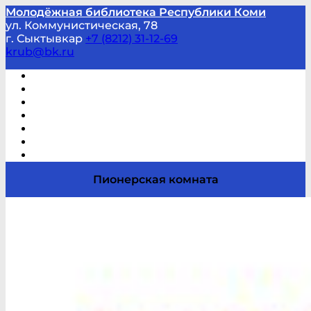
Молодёжная библиотека Республики Коми
ул. Коммунистическая, 78
г. Сыктывкар
+7 (8212) 31-12-69
krub@bk.ru
Виртуальная справка
В помощь студенту и школьнику
Виртуальные выставки
Мероприятия по заявкам
Часто задаваемые вопросы
Обратная связь
Отзывы
Пионерская комната