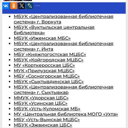
МБУК «Централизованная библиотечная
система» г. Воркута
МБУК «Вуктыльская центральная
библиотека»
МБУК «Ижемская МБС»
МБУК «Централизованная библиотечная
система» г. Инта
МБУ «Княжпогостская МЦБС»
МБУК «Койгородская МЦБС»
МУ «Корткеросская ЦБС»
МУК «Прилузская МЦБС»
МБУ «Сосногорская МЦБС»
МБУК «Сыктывдинская ЦБС»
МБУК «Централизованная библиотечная
система» г. Сыктывкар
ММУК «Удорская ЦБС»
МБУК «Усинская ЦБС»
МБУК «Усть-Куломская МБ»
МУ «Центральная библиотека МОГО «Ухта»
МБУ «Усть-Вымская МЦБС»
МБУК «Эжвинская ЦБС»