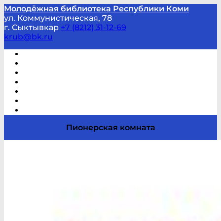
Молодёжная библиотека Республики Коми
ул. Коммунистическая, 78
г. Сыктывкар
+7 (8212) 31-12-69
krub@bk.ru
Виртуальная справка
В помощь студенту и школьнику
Виртуальные выставки
Мероприятия по заявкам
Часто задаваемые вопросы
Обратная связь
Отзывы
Пионерская комната