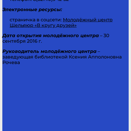
Электронные ресурсы:
страничка в соцсети:
Молодёжный центр
Щельяюр «В кругу друзей»
Дата открытия молодёжного центра
– 30
сентября 2016 г.
Руководитель молодёжного центра
–
заведующая библиотекой Ксения Апполоновна
Рочева