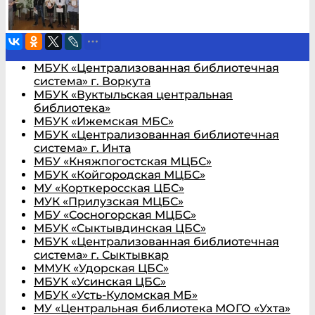
МБУК «Централизованная библиотечная
система» г. Воркута
МБУК «Вуктыльская центральная
библиотека»
МБУК «Ижемская МБС»
МБУК «Централизованная библиотечная
система» г. Инта
МБУ «Княжпогостская МЦБС»
МБУК «Койгородская МЦБС»
МУ «Корткеросская ЦБС»
МУК «Прилузская МЦБС»
МБУ «Сосногорская МЦБС»
МБУК «Сыктывдинская ЦБС»
МБУК «Централизованная библиотечная
система» г. Сыктывкар
ММУК «Удорская ЦБС»
МБУК «Усинская ЦБС»
МБУК «Усть-Куломская МБ»
МУ «Центральная библиотека МОГО «Ухта»