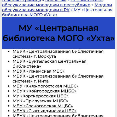
обслуживание молодежи в республике
»
Модели
обслуживания молодежи в РК
»
МУ «Центральная
библиотека МОГО «Ухта»
МУ «Центральная
библиотека МОГО «Ухта»
МБУК «Централизованная библиотечная
система» г. Воркута
МБУК «Вуктыльская центральная
библиотека»
МБУК «Ижемская МБС»
МБУК «Централизованная библиотечная
система» г. Инта
МБУ «Княжпогостская МЦБС»
МБУК «Койгородская МЦБС»
МУ «Корткеросская ЦБС»
МУК «Прилузская МЦБС»
МБУ «Сосногорская МЦБС»
МБУК «Сыктывдинская ЦБС»
МБУК «Централизованная библиотечная