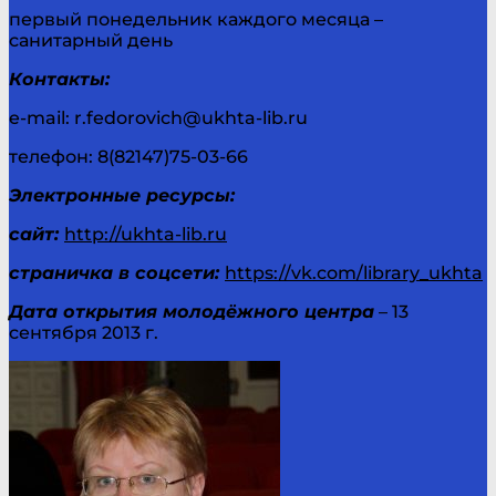
первый понедельник каждого месяца –
санитарный день
Контакты:
e-mail: r.fedorovich@ukhta-lib.ru
телефон: 8(82147)75-03-66
Электронные ресурсы:
сайт:
http://ukhta-lib.ru
страничка в соцсети:
https://vk.com/library_ukhta
Дата открытия молодёжного центра
– 13
сентября 2013 г.