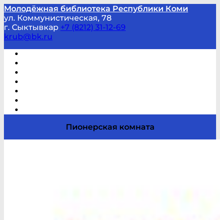
Молодёжная библиотека Республики Коми
ул. Коммунистическая, 78
г. Сыктывкар
+7 (8212) 31-12-69
krub@bk.ru
Виртуальная справка
В помощь студенту и школьнику
Виртуальные выставки
Мероприятия по заявкам
Часто задаваемые вопросы
Обратная связь
Отзывы
Пионерская комната