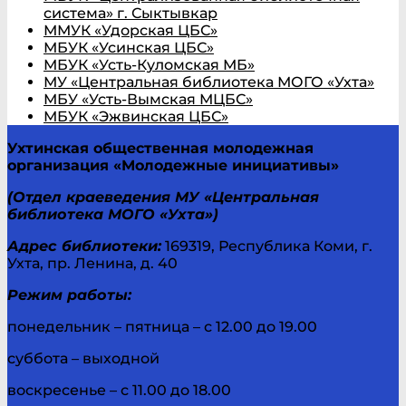
система» г. Сыктывкар
ММУК «Удорская ЦБС»
МБУК «Усинская ЦБС»
МБУК «Усть-Куломская МБ»
МУ «Центральная библиотека МОГО «Ухта»
МБУ «Усть-Вымская МЦБС»
МБУК «Эжвинская ЦБС»
Ухтинская общественная молодежная
организация «Молодежные инициативы»
(Отдел краеведения МУ «Центральная
библиотека МОГО «Ухта»)
Адрес библиотеки:
169319, Республика Коми, г.
Ухта, пр. Ленина, д. 40
Режим работы:
понедельник – пятница – с 12.00 до 19.00
суббота – выходной
воскресенье – с 11.00 до 18.00